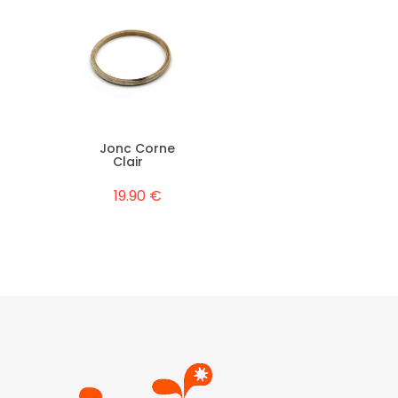
Jonc Corne
Clair
19.90 €