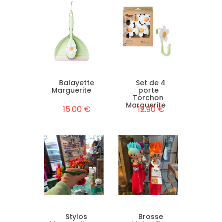
Balayette
Set de 4
Marguerite
porte
Torchon
Marguerite
15.00 €
12.90 €
Stylos
Brosse