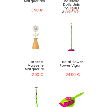
Marguerites
Vaisselle
Dolls Unis
Couleurs
3.90 €
15.00 €
Assorties
Brosse
Balai Flower
Vaisselle
Power Vigar
Marguerite
12.90 €
24.90 €