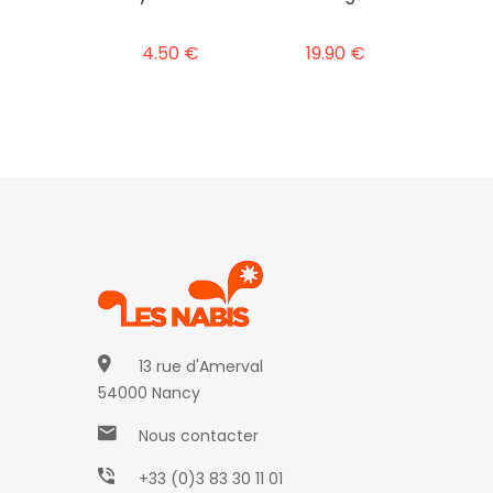
4.50 €
19.90 €
13 rue d'Amerval
54000 Nancy
Nous contacter
+33 (0)3 83 30 11 01