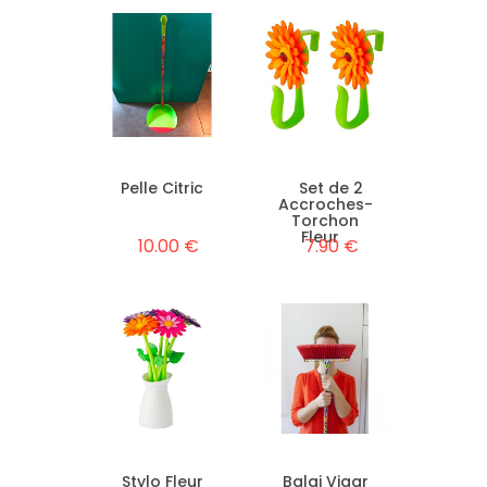
Pelle Citric
Set de 2
Accroches-
Torchon
Fleur
10.00 €
7.90 €
Stylo Fleur
Balai Vigar