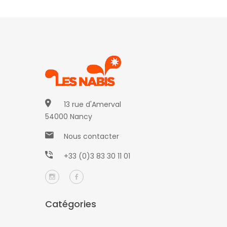
13 rue d'Amerval
54000 Nancy
Nous contacter
+33 (0)3 83 30 11 01
Catégories