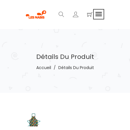
Détails Du Produit
Accueil
/
Détails Du Produit