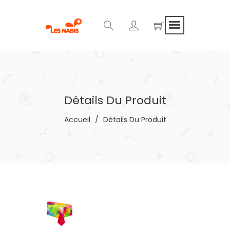
Détails Du Produit
Accueil
/
Détails Du Produit