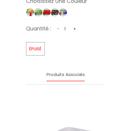
Choisissez Une Couleur
Quantité :
-
+
ÉPUISÉ
Produits Associés