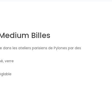
Medium Billes
 dans les ateliers parisiens de Pylones par des
é, verre
églable