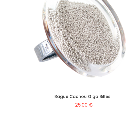
Bague Cachou Giga Billes
25.00 €