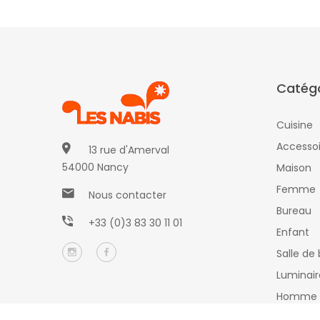
Catégo
Cuisine
Accessoi
13 rue d'Amerval
54000 Nancy
Maison
Femme
Nous contacter
Bureau
+33 (0)3 83 30 11 01
Enfant
Salle de 
Luminair
Homme