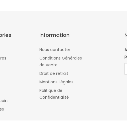
ries
Information
Nous contacter
A
p
res
Conditions Générales
de Vente
Droit de retrait
Mentions Légales
Politique de
Confidentialité
bain
es