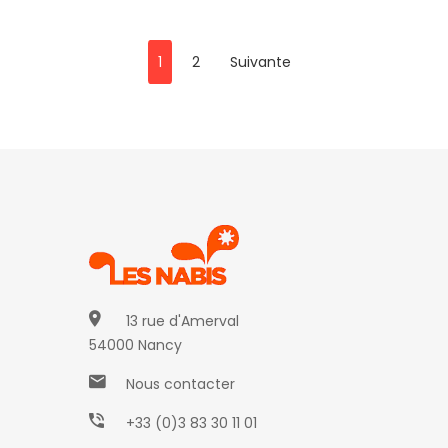
1
2
Suivante
13 rue d'Amerval
54000 Nancy
Nous contacter
+33 (0)3 83 30 11 01