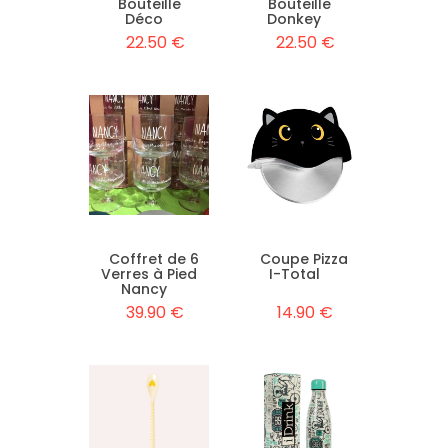
Bouteille
Bouteille
Déco
Donkey
22.50 €
22.50 €
Coffret de 6
Coupe Pizza
Verres à Pied
I-Total
Nancy
39.90 €
14.90 €