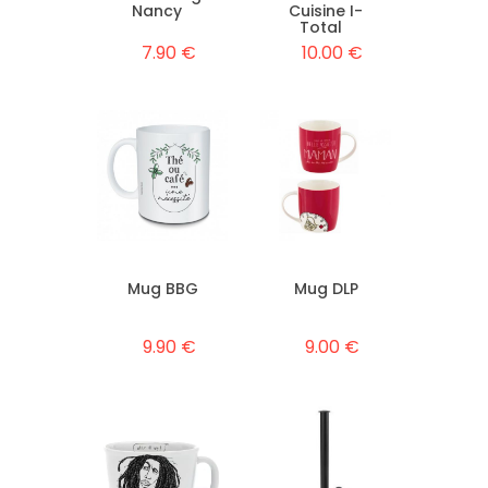
Nancy
Cuisine I-
Total
7.90 €
10.00 €
Mug BBG
Mug DLP
9.90 €
9.00 €