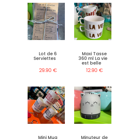
Lot de 6
Maxi Tasse
Serviettes
360 ml La vie
est belle
29.90 €
12.90 €
Mini Mug
Minuteur de