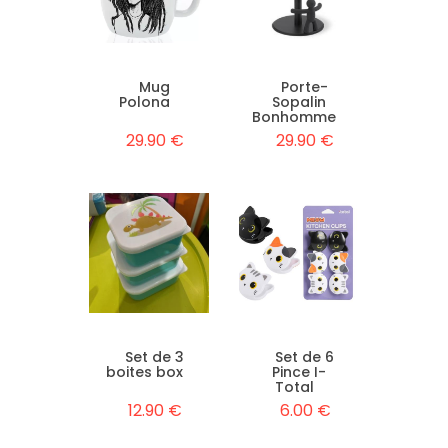
Mug
Porte-
Polona
Sopalin
Bonhomme
29.90 €
29.90 €
Set de 3
Set de 6
boites box
Pince I-
Total
12.90 €
6.00 €