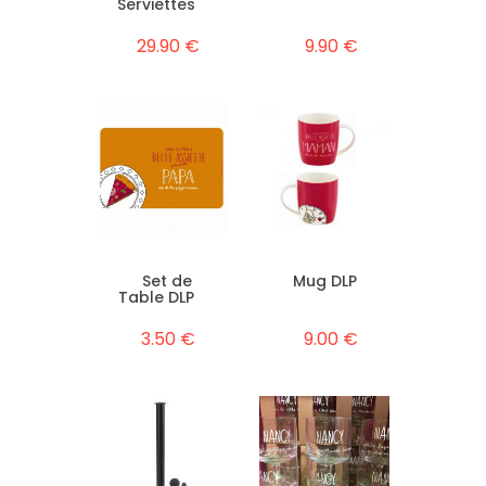
Serviettes
29.90 €
9.90 €
Set de
Mug DLP
Table DLP
3.50 €
9.00 €