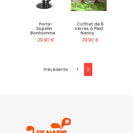
Porte-
Coffret de 6
Sopalin
Verres à Pied
Bonhomme
Nancy
29.90 €
39.90 €
Précédente
1
2