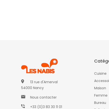
Catégo
Cuisine
Accessoi
13 rue d'Amerval
54000 Nancy
Maison
Femme
Nous contacter
Bureau
+33 (0)3 83 30 11 01