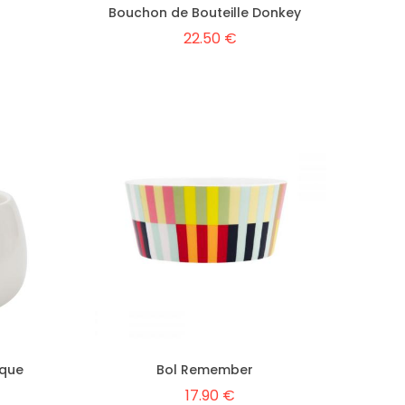
Bouchon de Bouteille Donkey
22.50 €
oque
Bol Remember
17.90 €