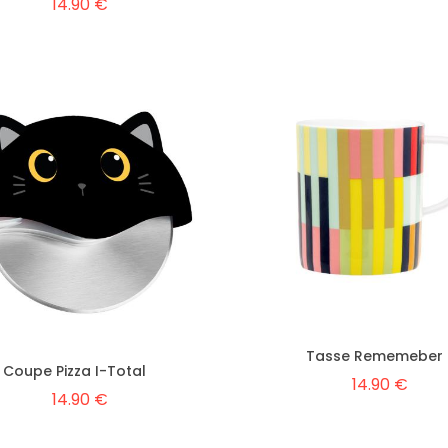
14.90 €
Tasse Rememeber
Coupe Pizza I-Total
14.90 €
14.90 €