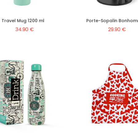
Travel Mug 1200 ml
Porte-Sopalin Bonho
34.90 €
29.90 €