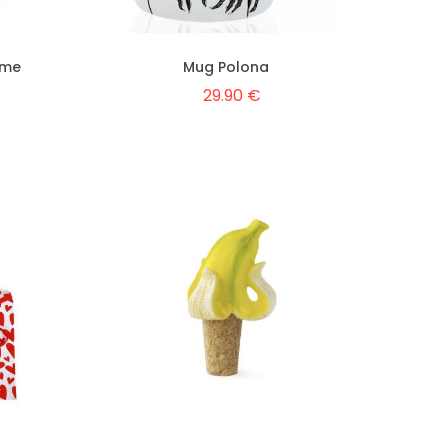
mme
Mug Polona
29.90 €