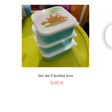
Set de 3 boites box
12.90 €