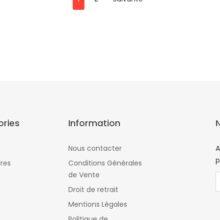
ries
Information
Nous contacter
A
p
res
Conditions Générales
de Vente
Droit de retrait
Mentions Légales
Politique de