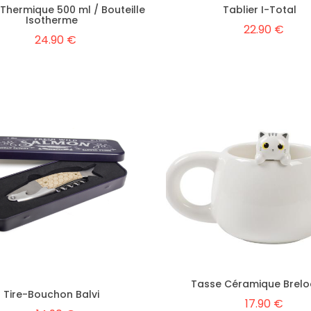
Thermique 500 ml / Bouteille
Tablier I-Total
Isotherme
22.90 €
24.90 €
Tasse Céramique Brel
Tire-Bouchon Balvi
17.90 €