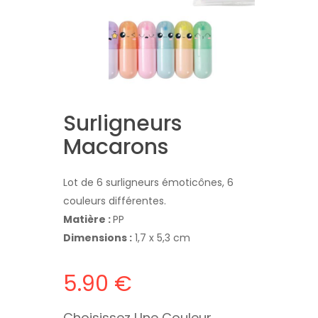
Surligneurs
Macarons
Lot de 6 surligneurs émoticônes, 6
couleurs différentes.
Matière :
PP
Dimensions :
1,7 x 5,3 cm
5.90 €
Choisissez Une Couleur