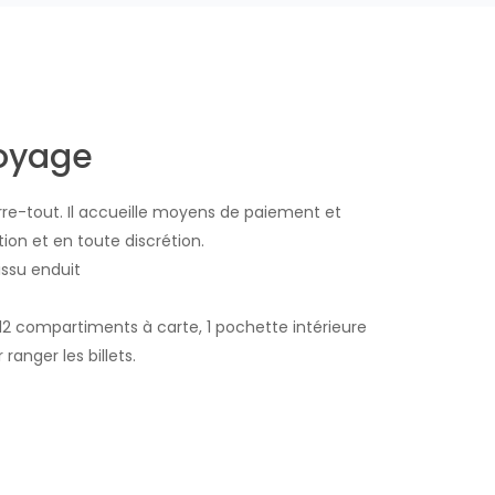
Voyage
rre-tout. Il accueille moyens de paiement et
tion et en toute discrétion.
issu enduit
12 compartiments à carte, 1 pochette intérieure
anger les billets.