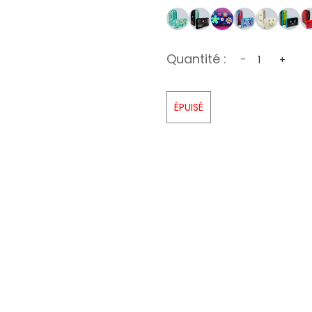
Quantité :
-
+
ÉPUISÉ