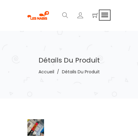
Détails Du Produit
Accueil
/
Détails Du Produit