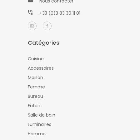
Nous contacter
+33 (0)3 83 30 11 01
Catégories
Cuisine
Accessoires
Maison
Femme
Bureau
Enfant
Salle de bain
Luminaires
Homme