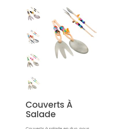
Couverts À
Salade
Couverts à salade en duo, nous