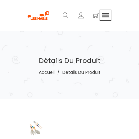
Détails Du Produit
Accueil
/
Détails Du Produit