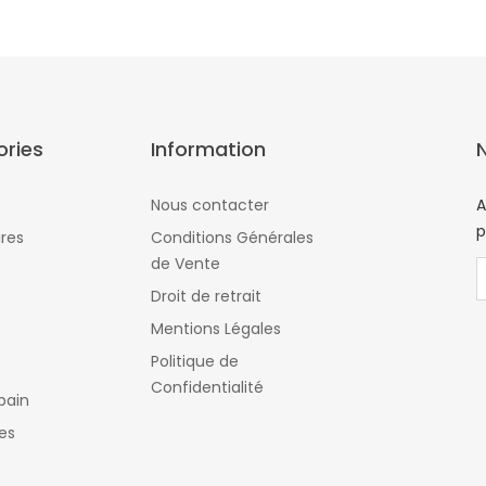
ries
Information
Nous contacter
A
p
res
Conditions Générales
de Vente
Droit de retrait
Mentions Légales
Politique de
Confidentialité
bain
es