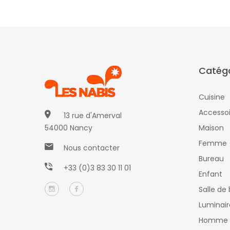
Catégo
Cuisine
Accessoi
13 rue d'Amerval
54000 Nancy
Maison
Femme
Nous contacter
Bureau
+33 (0)3 83 30 11 01
Enfant
Salle de 
Luminair
Homme