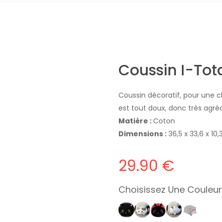
Coussin I-Tot
Coussin décoratif, pour une 
est tout doux, donc très agré
Matière :
Coton
Dimensions :
36,5 x 33,6 x 10
29.90 €
Choisissez Une Couleur