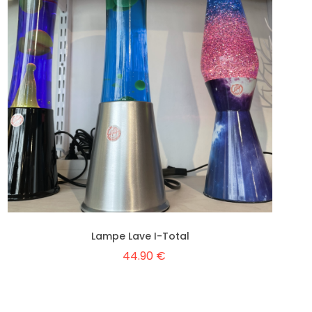
Lampe Lave I-Total
44.90 €