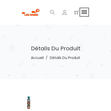
Détails Du Produit
Accueil
/
Détails Du Produit