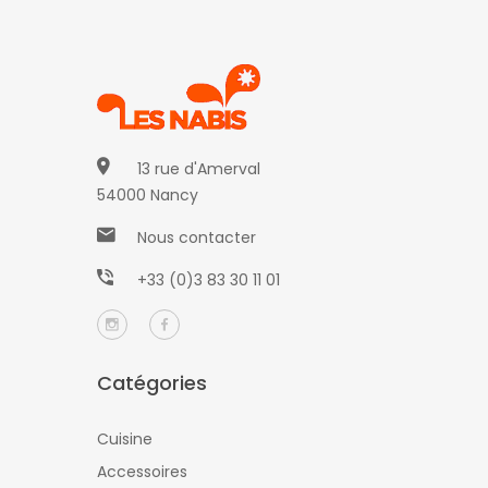
13 rue d'Amerval
54000 Nancy
Nous contacter
+33 (0)3 83 30 11 01
Catégories
Cuisine
Accessoires