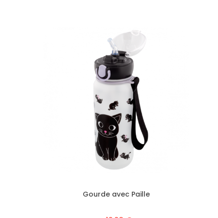
M
Gourde avec Paille