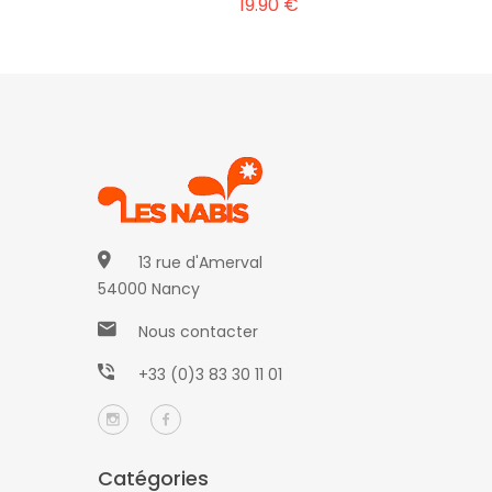
19.90 €
13 rue d'Amerval
54000 Nancy
Nous contacter
+33 (0)3 83 30 11 01
Catégories