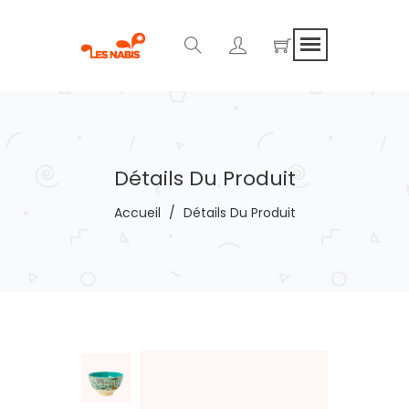
Détails Du Produit
Accueil
/
Détails Du Produit